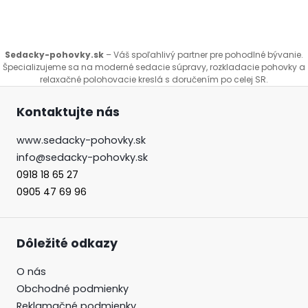
Sedacky-pohovky.sk
– Váš spoľahlivý partner pre pohodlné bývanie.
Špecializujeme sa na moderné sedacie súpravy, rozkladacie pohovky a
relaxačné polohovacie kreslá s doručením po celej SR.
Kontaktujte nás
www.sedacky-pohovky.sk
info@sedacky-pohovky.sk
0918 18 65 27
0905 47 69 96
Dôležité odkazy
O nás
Obchodné podmienky
Reklamačné podmienky