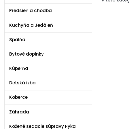
Predsieň a chodba
Kuchyňa a Jedáleň
Spálňa
Bytové doplnky
Kúpeľňa
Detská izba
Koberce
Záhrada
Kožené sedacie súpravy Pyka